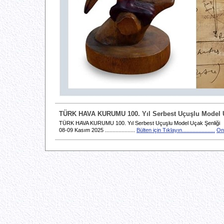
TÜRK HAVA KURUMU 100. Yıl Serbest Uçuşlu Model U
TÜRK HAVA KURUMU 100. Yıl Serbest Uçuşlu Model Uçak Şenliği
08-09 Kasım 2025 ....................
Bülten için Tıklayın......................
Onl